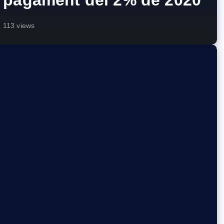
l pagament del 2% de 2020
113 views