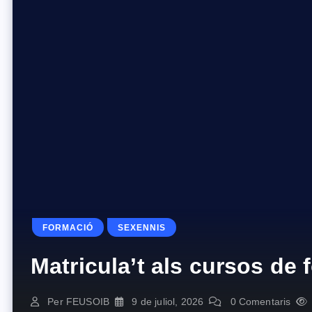
FORMACIÓ
SEXENNIS
Matricula’t als cursos de
Per
FEUSOIB
9 de juliol, 2026
0 Comentaris