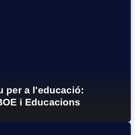
 per a l'educació:
 BOE i Educacions