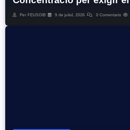
Concentració per exigir e
Per
FEUSOIB
9 de juliol, 2026
0 Comentaris