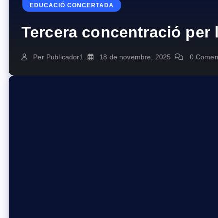
EDUCACIÓ CONCERTADA
Tercera concentració per 
Per
Publicador1
18 de novembre, 2025
0 Coment