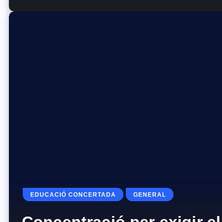
EDUCACIÓ CONCERTADA
GENERAL